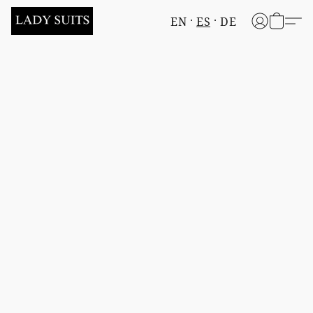
EN
ES
DE