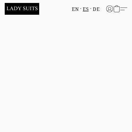
EN
ES
DE