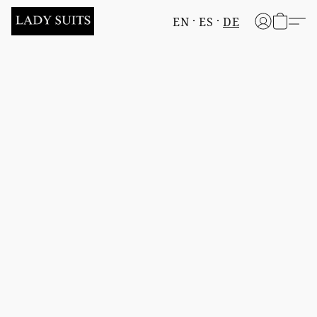
EN
ES
DE